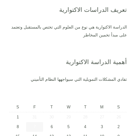
تعريف الدراسات الاكتوارية
الدراسة الاكتوارية هي نوع من العلوم التي تختص بالمستقبل وتعتمد
على مبدأ تخمين المخاطر
أهمية الدراسة الاكتوارية
تفادي المشكلات التمويلية التي سيواجهها النظام التأميني
S
F
T
W
T
M
S
1
31
30
29
28
27
26
8
7
6
5
4
3
2