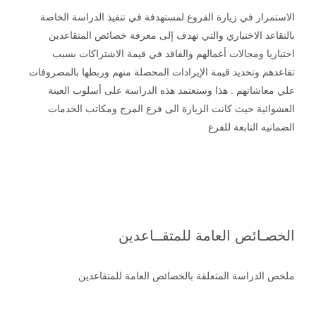
الاستمرار في زيارة الفروع لمستهدفة في تنفيذ الدراسة الخاصة
بالتقاعد الاختياري والتي تهدف إلى معرفة خصائص المتقاعدين
اختياريا ومجالات أعمالهم والفاقد في قيمة الاشتراكات بسبب
تقاعدهم وتحديد قيمة الإيرادات المحصلة منهم وربطها بالمصروفات
علي معاشاتهم . هذا وستعتمد هذه الدراسة على أسلوب العينة
العشوائية حيث كانت الزيارة الى فرع المرج ومكاتب الخدمات
الضمانيه التابعة للفرع
الخصـائص العامة للمتقــاعدين
ملخص الدراسة المتعلقة بالخصائص العامة للمتقاعدين