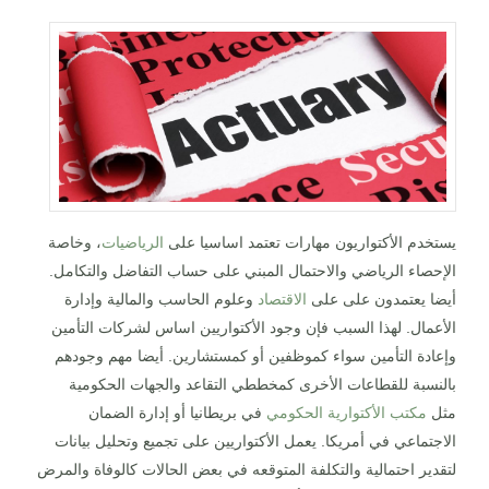
يستخدم الأكتواريون مهارات تعتمد اساسيا على
الرياضيات
، وخاصة
الإحصاء الرياضي والاحتمال المبني على حساب التفاضل والتكامل.
أيضا يعتمدون على على
الاقتصاد
وعلوم الحاسب والمالية وإدارة
الأعمال. لهذا السبب فإن وجود الأكتواريين اساس لشركات التأمين
وإعادة التأمين سواء كموظفين أو كمستشارين. أيضا مهم وجودهم
بالنسبة للقطاعات الأخرى كمخططي التقاعد والجهات الحكومية
مثل
مكتب الأكتوارية الحكومي
في بريطانيا أو إدارة الضمان
الاجتماعي في أمريكا. يعمل الأكتواريين على تجميع وتحليل بيانات
لتقدير احتمالية والتكلفة المتوقعه في بعض الحالات كالوفاة والمرض