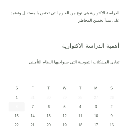
الدراسة الاكتوارية هي نوع من العلوم التي تختص بالمستقبل وتعتمد
على مبدأ تخمين المخاطر
أهمية الدراسة الاكتوارية
تفادي المشكلات التمويلية التي سيواجهها النظام التأميني
S
F
T
W
T
M
S
1
31
30
29
28
27
26
8
7
6
5
4
3
2
15
14
13
12
11
10
9
22
21
20
19
18
17
16