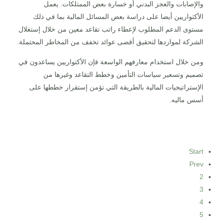
والإصابات والعجز البدني أو خسارة بعض الممتلكات. يعمل
الأكتواريين أيضا على دراسة بعض المسائل المالية بما في ذلك
مستوى الدعم المطلوب لإعطاء راتب تقاعد معين من خلال إستغلال
الشركة لمواردها لتحقيق أقصى عوائد تخفف من المخاطر المحتملة.
ومن خلال استخدام معارفهم الواسعة فإن الأكتواريين يساعدون في
تصميم وتسعير سياسات التأمين وخطط التقاعد وغيرها من
الإستراتيجيات المالية بالطريقة التي تؤمن إستقرار خططها على
أسس ماليه.
Start
Prev
2
3
4
5